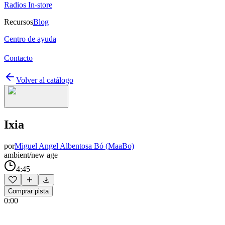
Radios In-store
Recursos
Blog
Centro de ayuda
Contacto
Volver al catálogo
Ixia
por
Miguel Angel Albentosa Bó (MaaBo)
ambient/new age
4:45
Comprar pista
0:00