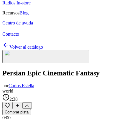
Radios In-store
Recursos
Blog
Centro de ayuda
Contacto
Volver al catálogo
Persian Epic Cinematic Fantasy
por
Carlos Estella
world
2:38
Comprar pista
0:00