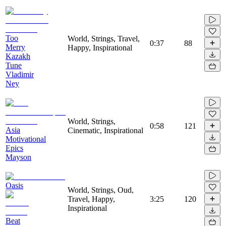
Too
World, Strings, Travel,
0:37
88
Merry
Happy, Inspirational
Kazakh
Tune
Vladimir
Ney
World, Strings,
0:58
121
Asia
Cinematic, Inspirational
Motivational
Epics
Mayson
Oasis
World, Strings, Oud,
Travel, Happy,
3:25
120
Inspirational
Beat