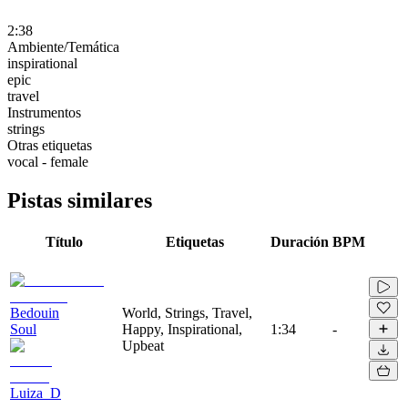
2:38
Ambiente/Temática
inspirational
epic
travel
Instrumentos
strings
Otras etiquetas
vocal - female
Pistas similares
Título
Etiquetas
Duración
BPM
Bedouin
World, Strings, Travel,
Soul
Happy, Inspirational,
1:34
-
Upbeat
Luiza_D