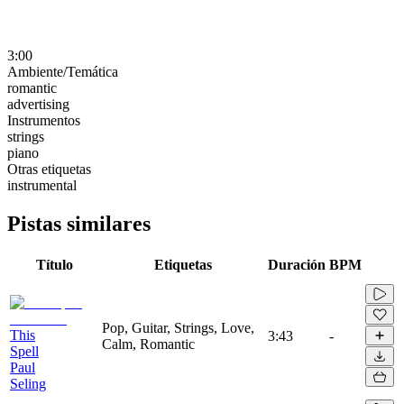
3:00
Ambiente/Temática
romantic
advertising
Instrumentos
strings
piano
Otras etiquetas
instrumental
Pistas similares
Título
Etiquetas
Duración
BPM
Pop, Guitar, Strings, Love,
This
3:43
-
Calm, Romantic
Spell
Paul
Seling