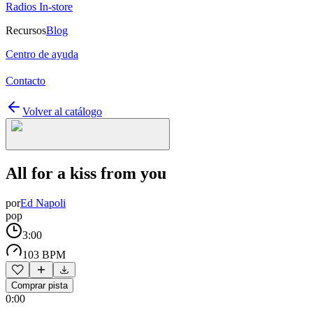
Radios In-store
Recursos
Blog
Centro de ayuda
Contacto
Volver al catálogo
All for a kiss from you
por
Ed Napoli
pop
3:00
103 BPM
Comprar pista
0:00