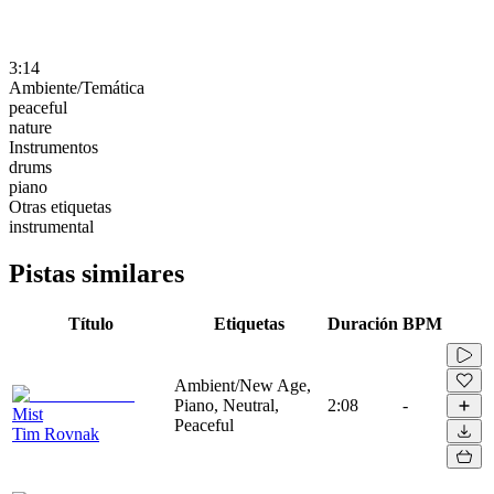
3:14
Ambiente/Temática
peaceful
nature
Instrumentos
drums
piano
Otras etiquetas
instrumental
Pistas similares
Título
Etiquetas
Duración
BPM
Ambient/New Age,
Piano, Neutral,
2:08
-
Mist
Peaceful
Tim Rovnak