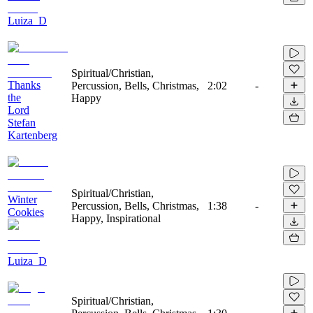
Luiza_D
Spiritual/Christian,
Thanks
Percussion, Bells, Christmas,
2:02
-
the
Happy
Lord
Stefan
Kartenberg
Spiritual/Christian,
Winter
Percussion, Bells, Christmas,
1:38
-
Cookies
Happy, Inspirational
Luiza_D
Spiritual/Christian,