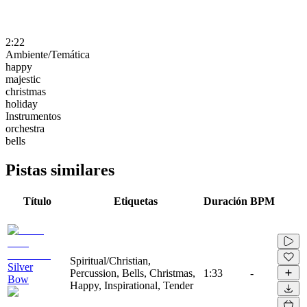
2:22
Ambiente/Temática
happy
majestic
christmas
holiday
Instrumentos
orchestra
bells
Pistas similares
Título
Etiquetas
Duración
BPM
Spiritual/Christian,
Silver
Percussion, Bells, Christmas,
1:33
-
Bow
Happy, Inspirational, Tender