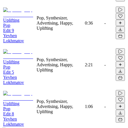
Pop, Synthesizer,
Uplifting
Advertising, Happy,
0:36
-
Pop
Uplifting
Edit 9
Yevhen
Lokhmatov
Pop, Synthesizer,
Uplifting
Advertising, Happy,
2:21
-
Pop
Uplifting
Edit 5
Yevhen
Lokhmatov
Pop, Synthesizer,
Uplifting
Advertising, Happy,
1:06
-
Pop
Uplifting
Edit 8
Yevhen
Lokhmatov