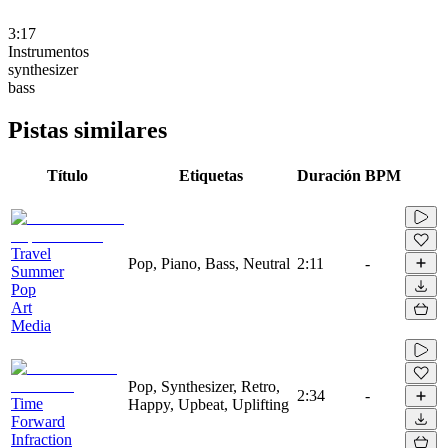
3:17
Instrumentos
synthesizer
bass
Pistas similares
Título
Etiquetas
Duración
BPM
Travel
Pop, Piano, Bass, Neutral
2:11
-
Summer
Pop
Art
Media
Pop, Synthesizer, Retro,
2:34
-
Time
Happy, Upbeat, Uplifting
Forward
Infraction