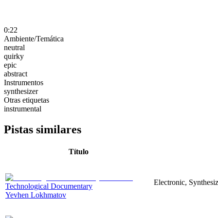
0:22
Ambiente/Temática
neutral
quirky
epic
abstract
Instrumentos
synthesizer
Otras etiquetas
instrumental
Pistas similares
Título
Electronic, Synthesi
Technological Documentary
Yevhen Lokhmatov