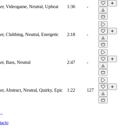
zer, Videogame, Neutral, Upbeat
1:36
-
zer, Clubbing, Neutral, Energetic
2:18
-
er, Bass, Neutral
2:47
-
er, Abstract, Neutral, Quirky, Epic
1:22
127
tacto