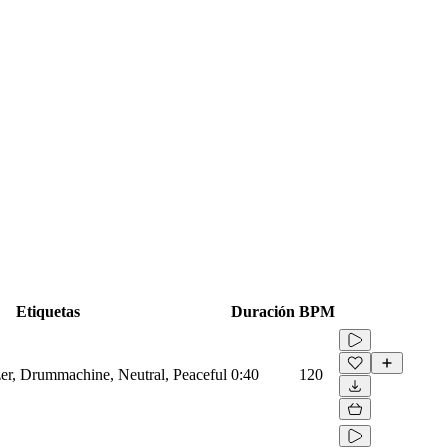
Etiquetas
Duración
BPM
zer, Drummachine, Neutral, Peaceful
0:40
120