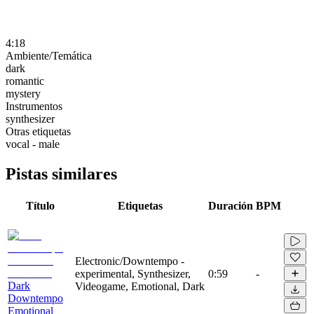
4:18
Ambiente/Temática
dark
romantic
mystery
Instrumentos
synthesizer
Otras etiquetas
vocal - male
Pistas similares
Título
Etiquetas
Duración
BPM
Electronic/Downtempo -
experimental, Synthesizer,
0:59
-
Dark
Videogame, Emotional, Dark
Downtempo
Emotional