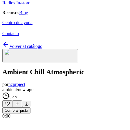
Radios In-store
Recursos
Blog
Centro de ayuda
Contacto
Volver al catálogo
Ambient Chill Atmospheric
por
ncproject
ambient/new age
2:17
Comprar pista
0:00