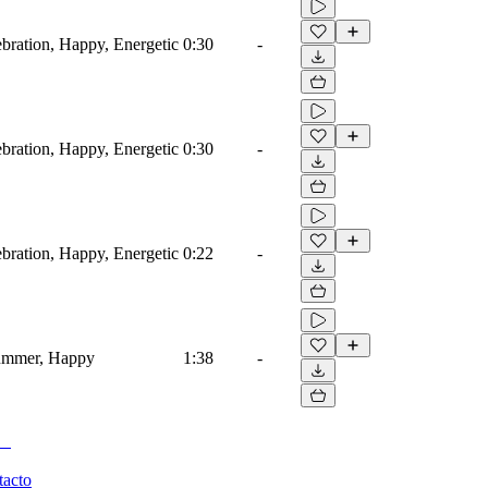
ebration, Happy, Energetic
0:30
-
ebration, Happy, Energetic
0:30
-
ebration, Happy, Energetic
0:22
-
Summer, Happy
1:38
-
tacto