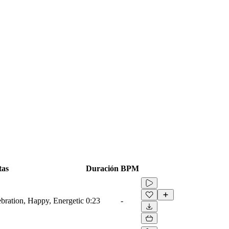
tas
Duración
BPM
ebration, Happy, Energetic
0:23
-