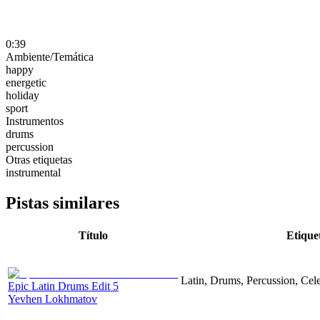
0:39
Ambiente/Temática
happy
energetic
holiday
sport
Instrumentos
drums
percussion
Otras etiquetas
instrumental
Pistas similares
Título
Etique
Latin, Drums, Percussion, Cel
Epic Latin Drums Edit 5
Yevhen Lokhmatov