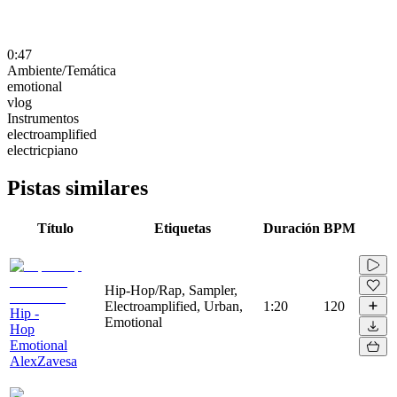
0:47
Ambiente/Temática
emotional
vlog
Instrumentos
electroamplified
electricpiano
Pistas similares
Título
Etiquetas
Duración
BPM
Hip-Hop/Rap, Sampler,
Electroamplified, Urban,
1:20
120
Hip -
Emotional
Hop
Emotional
AlexZavesa