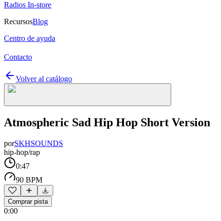
Radios In-store
Recursos
Blog
Centro de ayuda
Contacto
Volver al catálogo
Atmospheric Sad Hip Hop Short Version
por
SKHSOUNDS
hip-hop/rap
0:47
90 BPM
Comprar pista
0:00