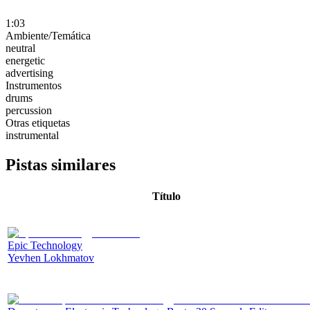
1:03
Ambiente/Temática
neutral
energetic
advertising
Instrumentos
drums
percussion
Otras etiquetas
instrumental
Pistas similares
Título
Epic Technology
Yevhen Lokhmatov