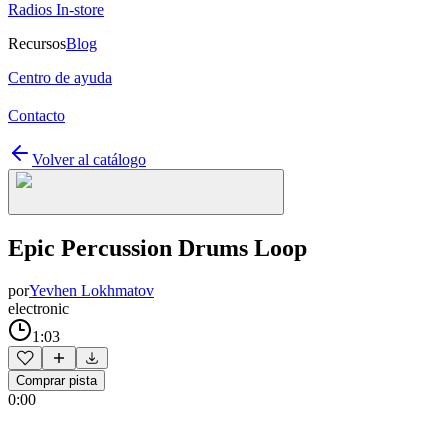
Radios In-store
Recursos
Blog
Centro de ayuda
Contacto
Volver al catálogo
Epic Percussion Drums Loop
por
Yevhen Lokhmatov
electronic
1:03
Comprar pista
0:00