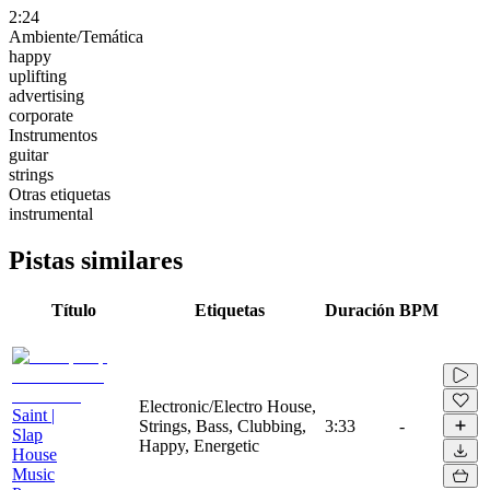
2:24
Ambiente/Temática
happy
uplifting
advertising
corporate
Instrumentos
guitar
strings
Otras etiquetas
instrumental
Pistas similares
Título
Etiquetas
Duración
BPM
Electronic/Electro House,
Saint |
Strings, Bass, Clubbing,
3:33
-
Slap
Happy, Energetic
House
Music