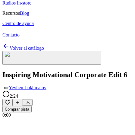
Radios In-store
Recursos
Blog
Centro de ayuda
Contacto
Volver al catálogo
Inspiring Motivational Corporate Edit 6
por
Yevhen Lokhmatov
2:24
Comprar pista
0:00