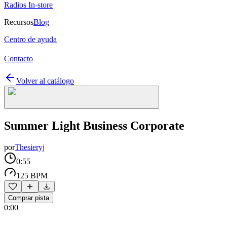
Radios In-store
Recursos
Blog
Centro de ayuda
Contacto
Volver al catálogo
Summer Light Business Corporate
por
Thesieryj
0:55
125 BPM
Comprar pista
0:00