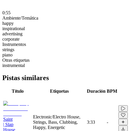
0:55
Ambiente/Temática
happy
inspirational
advertising
corporate
Instrumentos
strings
piano
Otras etiquetas
instrumental
Pistas similares
Título
Etiquetas
Duración
BPM
Electronic/Electro House,
Saint
Strings, Bass, Clubbing,
3:33
-
| Slap
Happy, Energetic
House