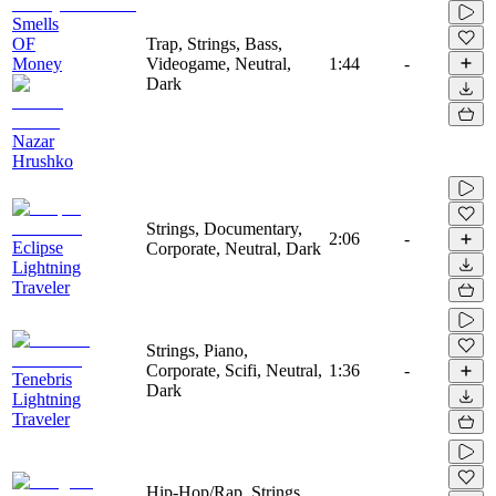
Smells
OF
Trap, Strings, Bass,
Money
Videogame, Neutral,
1:44
-
Dark
Nazar
Hrushko
Strings, Documentary,
2:06
-
Eclipse
Corporate, Neutral, Dark
Lightning
Traveler
Strings, Piano,
Corporate, Scifi, Neutral,
1:36
-
Tenebris
Dark
Lightning
Traveler
Hip-Hop/Rap, Strings,