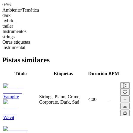
0:56
Ambiente/Temática
dark
hybrid
trailer
Instrumentos
strings
Otras etiquetas
instrumental
Pistas similares
Título
Etiquetas
Duración
BPM
Vampire
Strings, Piano, Crime,
4:00
-
Corporate, Dark, Sad
Wavit