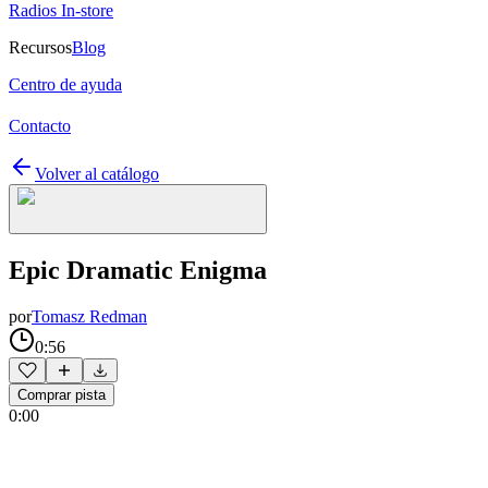
Radios In-store
Recursos
Blog
Centro de ayuda
Contacto
Volver al catálogo
Epic Dramatic Enigma
por
Tomasz Redman
0:56
Comprar pista
0:00