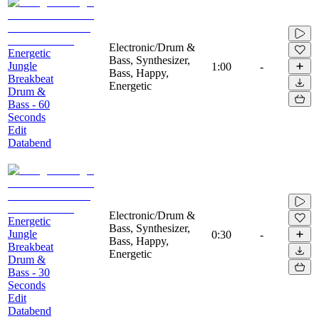
Electronic/Drum &
Energetic
Bass, Synthesizer,
Jungle
1:00
-
Bass, Happy,
Breakbeat
Energetic
Drum &
Bass - 60
Seconds
Edit
Databend
Electronic/Drum &
Energetic
Bass, Synthesizer,
Jungle
0:30
-
Bass, Happy,
Breakbeat
Energetic
Drum &
Bass - 30
Seconds
Edit
Databend