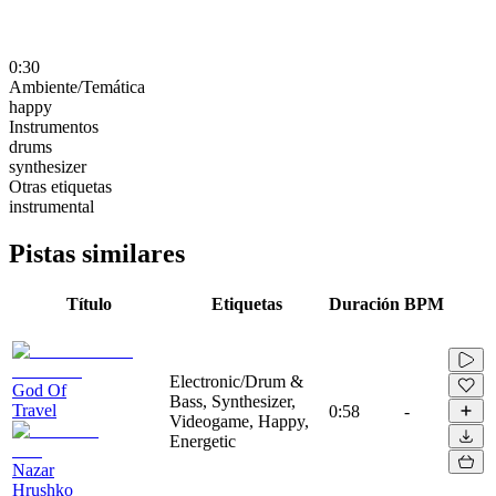
0:30
Ambiente/Temática
happy
Instrumentos
drums
synthesizer
Otras etiquetas
instrumental
Pistas similares
Título
Etiquetas
Duración
BPM
Electronic/Drum &
God Of
Bass, Synthesizer,
Travel
0:58
-
Videogame, Happy,
Energetic
Nazar
Hrushko