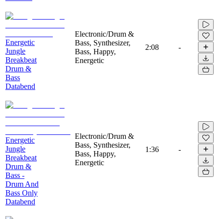
Electronic/Drum &
Energetic
Bass, Synthesizer,
2:08
-
Jungle
Bass, Happy,
Breakbeat
Energetic
Drum &
Bass
Databend
Electronic/Drum &
Energetic
Bass, Synthesizer,
Jungle
1:36
-
Bass, Happy,
Breakbeat
Energetic
Drum &
Bass -
Drum And
Bass Only
Databend