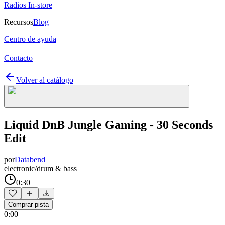
Radios In-store
Recursos
Blog
Centro de ayuda
Contacto
Volver al catálogo
Liquid DnB Jungle Gaming - 30 Seconds
Edit
por
Databend
electronic/drum & bass
0:30
Comprar pista
0:00