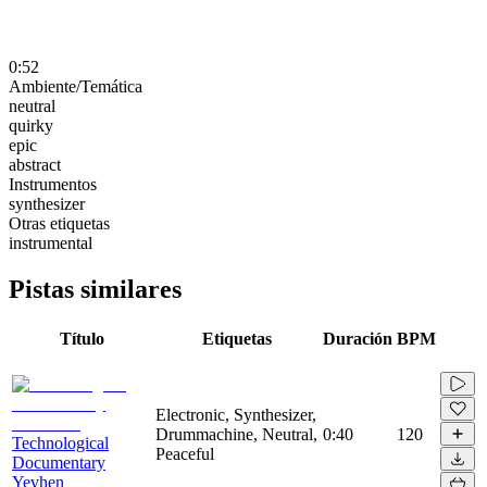
0:52
Ambiente/Temática
neutral
quirky
epic
abstract
Instrumentos
synthesizer
Otras etiquetas
instrumental
Pistas similares
Título
Etiquetas
Duración
BPM
Electronic, Synthesizer,
Drummachine, Neutral,
0:40
120
Technological
Peaceful
Documentary
Yevhen