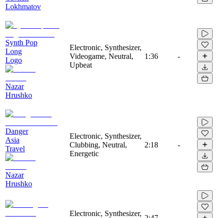
Lokhmatov
Synth Pop
Electronic, Synthesizer,
Long
Videogame, Neutral,
1:36
-
Logo
Upbeat
Nazar
Hrushko
Danger
Electronic, Synthesizer,
Asia
Clubbing, Neutral,
2:18
-
Travel
Energetic
Nazar
Hrushko
Electronic, Synthesizer,
2:47
-