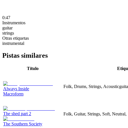
0:47
Instrumentos
guitar
strings
Otras etiquetas
instrumental
Pistas similares
Título
Etiqu
Folk, Drums, Strings, Acousticguita
Always Inside
Macroform
The shed part 2
Folk, Guitar, Strings, Soft, Neutral,
The Southern Society