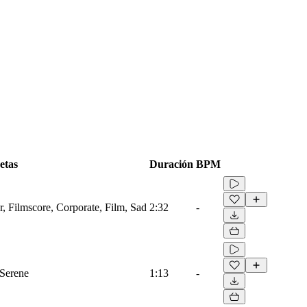
etas
Duración
BPM
r, Filmscore, Corporate, Film, Sad
2:32
-
 Serene
1:13
-