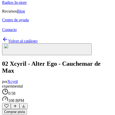
Radios In-store
Recursos
Blog
Centro de ayuda
Contacto
Volver al catálogo
02 Xcyril - Alter Ego - Cauchemar de
Max
por
Xcyril
experimental
0:58
108 BPM
Comprar pista