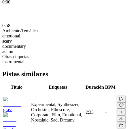
0:00
0:58
Ambiente/Temática
emotional
scary
documentary
action
Otras etiquetas
instrumental
Pistas similares
Título
Etiquetas
Duración
BPM
Experimental, Synthesizer,
grass
Orchestra, Filmscore,
2:33
-
Corporate, Film, Emotional,
Nostalgic, Sad, Dreamy