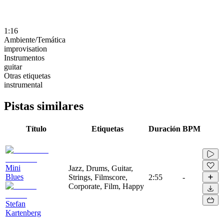
1:16
Ambiente/Temática
improvisation
Instrumentos
guitar
Otras etiquetas
instrumental
Pistas similares
Título
Etiquetas
Duración
BPM
Mini
Jazz, Drums, Guitar,
Blues
Strings, Filmscore,
2:55
-
Corporate, Film, Happy
Stefan
Kartenberg