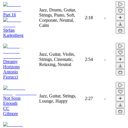
Jazz, Drums, Guitar,
Part 16
Strings, Piano, Soft,
2:18
-
Corporate, Neutral,
Calm
Stefan
Kartenberg
Jazz, Guitar, Violin,
Strings, Cinematic,
2:54
-
Dreamy
Relaxing, Neutral
Horizons
Antonio
Fiorucci
Jazz, Guitar, Strings,
Not Soon
2:27
-
Lounge, Happy
Enough
CC
Gilmore