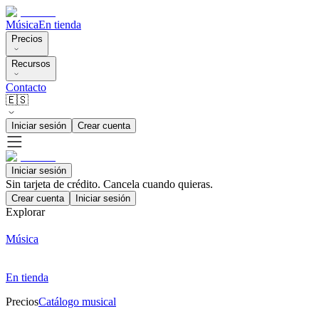
Música
En tienda
Precios
Recursos
Contacto
🇪🇸
Iniciar sesión
Crear cuenta
Iniciar sesión
Sin tarjeta de crédito. Cancela cuando quieras.
Crear cuenta
Iniciar sesión
Explorar
Música
En tienda
Precios
Catálogo musical