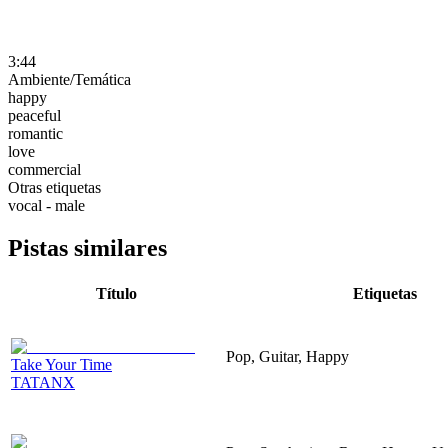
3:44
Ambiente/Temática
happy
peaceful
romantic
love
commercial
Otras etiquetas
vocal - male
Pistas similares
Título
Etiquetas
Pop, Guitar, Happy
Take Your Time
TATANX