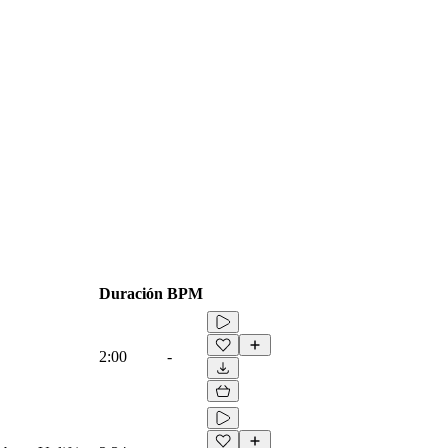
Duración
BPM
2:00
-