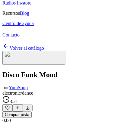
Radios In-store
Recursos
Blog
Centro de ayuda
Contacto
Volver al catálogo
Disco Funk Mood
por
YuraSoop
electronic/dance
3:21
Comprar pista
0:00