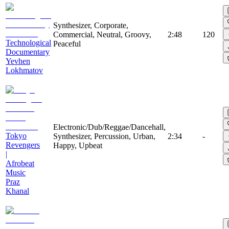
Synthesizer, Corporate,
Commercial, Neutral, Groovy,
2:48
120
Technological
Peaceful
Documentary
Yevhen
Lokhmatov
Electronic/Dub/Reggae/Dancehall,
Tokyo
Synthesizer, Percussion, Urban,
2:34
-
Revengers
Happy, Upbeat
|
Afrobeat
Music
Praz
Khanal