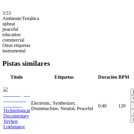
3:53
Ambiente/Temática
upbeat
peaceful
education
commercial
Otras etiquetas
instrumental
Pistas similares
Título
Etiquetas
Duración
BPM
Electronic, Synthesizer,
0:40
120
Drummachine, Neutral, Peaceful
Technological
Documentary
Yevhen
Lokhmatov