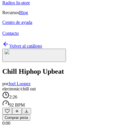
Radios In-store
Recursos
Blog
Centro de ayuda
Contacto
Volver al catálogo
Chill Hiphop Upbeat
por
Joel Loopez
electronic/chill out
2:26
92 BPM
Comprar pista
0:00