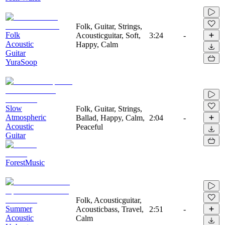
Folk, Guitar, Strings,
Folk
Acousticguitar, Soft,
3:24
-
Acoustic
Happy, Calm
Guitar
YuraSoop
Slow
Folk, Guitar, Strings,
Atmospheric
Ballad, Happy, Calm,
2:04
-
Acoustic
Peaceful
Guitar
ForestMusic
Folk, Acousticguitar,
Summer
Acousticbass, Travel,
2:51
-
Acoustic
Calm