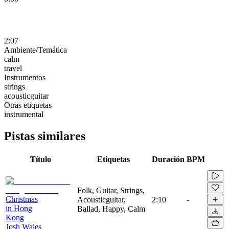
2:07
Ambiente/Temática
calm
travel
Instrumentos
strings
acousticguitar
Otras etiquetas
instrumental
Pistas similares
Título
Etiquetas
Duración
BPM
Folk, Guitar, Strings,
Christmas
Acousticguitar,
2:10
-
in Hong
Ballad, Happy, Calm
Kong
Josh Wales