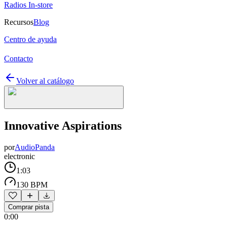
Radios In-store
Recursos
Blog
Centro de ayuda
Contacto
Volver al catálogo
Innovative Aspirations
por
AudioPanda
electronic
1:03
130 BPM
Comprar pista
0:00