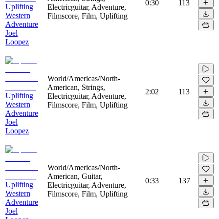
0:30
113
Uplifting
Electricguitar, Adventure,
Western
Filmscore, Film, Uplifting
Adventure
Joel
Loopez
World/Americas/North-
American, Strings,
2:02
113
Uplifting
Electricguitar, Adventure,
Western
Filmscore, Film, Uplifting
Adventure
Joel
Loopez
World/Americas/North-
American, Guitar,
0:33
137
Uplifting
Electricguitar, Adventure,
Western
Filmscore, Film, Uplifting
Adventure
Joel