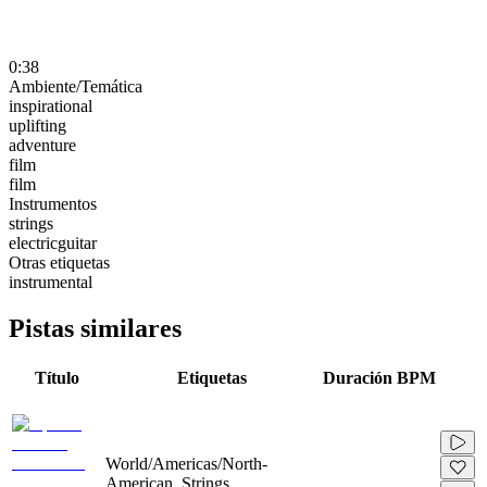
0:38
Ambiente/Temática
inspirational
uplifting
adventure
film
film
Instrumentos
strings
electricguitar
Otras etiquetas
instrumental
Pistas similares
Título
Etiquetas
Duración
BPM
World/Americas/North-
American, Strings,