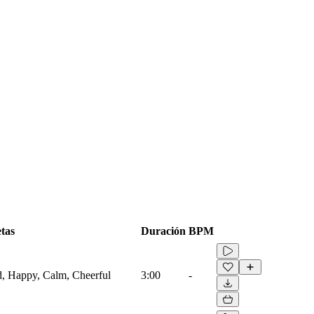
tas
Duración
BPM
id, Happy, Calm, Cheerful
3:00
-