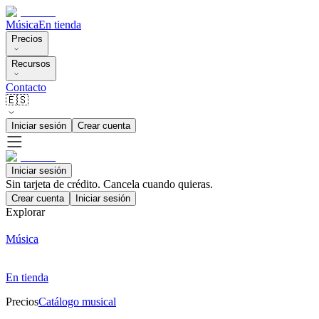
Música
En tienda
Precios
Recursos
Contacto
🇪🇸
Iniciar sesión
Crear cuenta
Iniciar sesión
Sin tarjeta de crédito. Cancela cuando quieras.
Crear cuenta
Iniciar sesión
Explorar
Música
En tienda
Precios
Catálogo musical