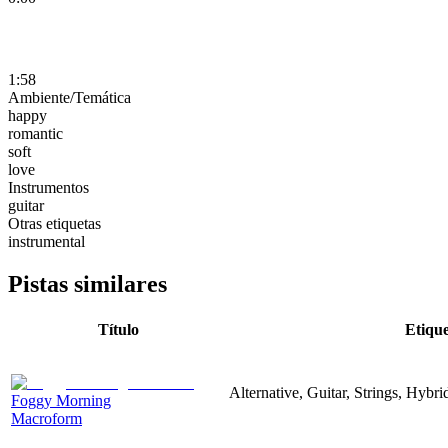
1:58
Ambiente/Temática
happy
romantic
soft
love
Instrumentos
guitar
Otras etiquetas
instrumental
Pistas similares
Título
Etique
Alternative, Guitar, Strings, Hybr
Foggy Morning
Macroform