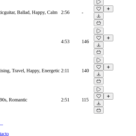
sticguitar, Ballad, Happy, Calm
2:56
-
4:53
146
tising, Travel, Happy, Energetic
2:11
140
, 90s, Romantic
2:51
115
tacto