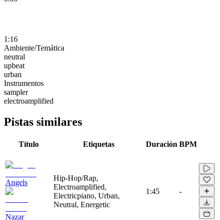
1:16
Ambiente/Temática
neutral
upbeat
urban
Instrumentos
sampler
electroamplified
Pistas similares
Título
Etiquetas
Duración
BPM
Hip-Hop/Rap,
Angels
Electroamplified,
1:45
-
Electricpiano, Urban,
Neutral, Energetic
Nazar