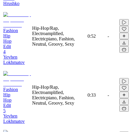
Hrushko
Hip-Hop/Rap,
Fashion
Electroamplified,
Hip
0:52
-
Electricpiano, Fashion,
Hop
Neutral, Groovy, Sexy
Edit
4
Yevhen
Lokhmatov
Hip-Hop/Rap,
Fashion
Electroamplified,
Hip
0:33
-
Electricpiano, Fashion,
Hop
Neutral, Groovy, Sexy
Edit
5
Yevhen
Lokhmatov