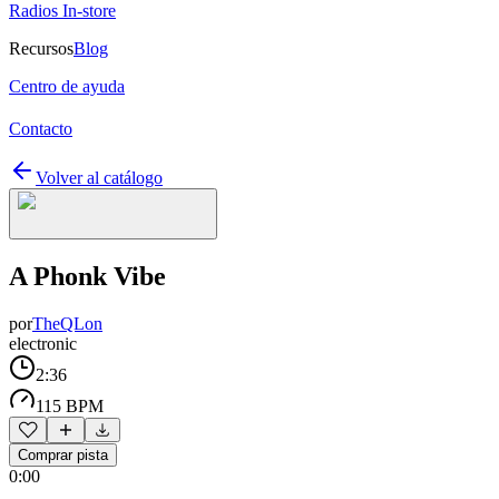
Radios In-store
Recursos
Blog
Centro de ayuda
Contacto
Volver al catálogo
A Phonk Vibe
por
TheQLon
electronic
2:36
115 BPM
Comprar pista
0:00