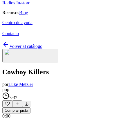
Radios In-store
Recursos
Blog
Centro de ayuda
Contacto
Volver al catálogo
Cowboy Killers
por
Luke Metzler
pop
3:32
Comprar pista
0:00