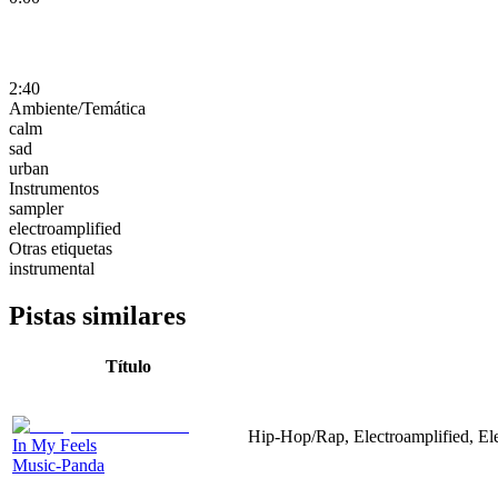
2:40
Ambiente/Temática
calm
sad
urban
Instrumentos
sampler
electroamplified
Otras etiquetas
instrumental
Pistas similares
Título
Hip-Hop/Rap, Electroamplified, El
In My Feels
Music-Panda