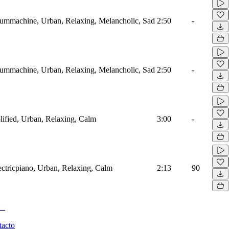
rummachine, Urban, Relaxing, Melancholic, Sad
2:50
-
rummachine, Urban, Relaxing, Melancholic, Sad
2:50
-
ified, Urban, Relaxing, Calm
3:00
-
ectricpiano, Urban, Relaxing, Calm
2:13
90
tacto