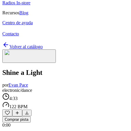
Radios In-store
Recursos
Blog
Centro de ayuda
Contacto
Volver al catálogo
Shine a Light
por
Evan Pace
electronic/dance
4:33
122 BPM
Comprar pista
0:00