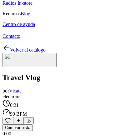
Radios In-store
Recursos
Blog
Centro de ayuda
Contacto
Volver al catálogo
Travel Vlog
por
Vicate
electronic
0:21
90 BPM
Comprar pista
0:00