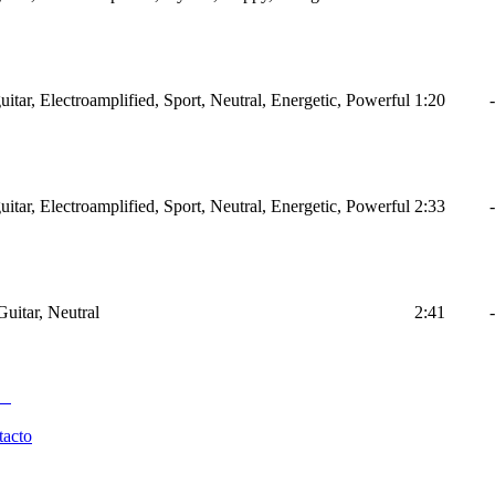
itar, Electroamplified, Sport, Neutral, Energetic, Powerful
1:20
-
itar, Electroamplified, Sport, Neutral, Energetic, Powerful
2:33
-
uitar, Neutral
2:41
-
tacto