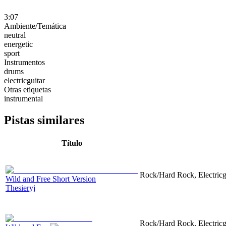
3:07
Ambiente/Temática
neutral
energetic
sport
Instrumentos
drums
electricguitar
Otras etiquetas
instrumental
Pistas similares
Título
Rock/Hard Rock, Electricgu
Wild and Free Short Version
Thesieryj
Rock/Hard Rock, Electricgu