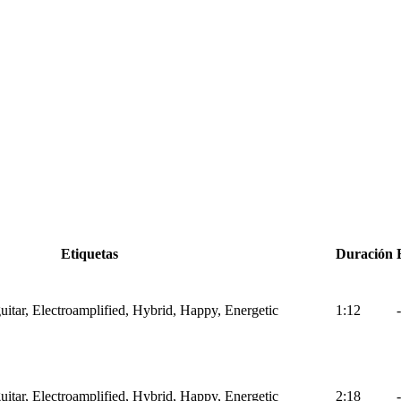
Etiquetas
Duración
itar, Electroamplified, Hybrid, Happy, Energetic
1:12
-
itar, Electroamplified, Hybrid, Happy, Energetic
2:18
-