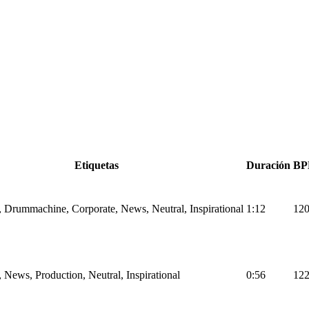
Etiquetas
Duración
B
, Drummachine, Corporate, News, Neutral, Inspirational
1:12
12
, News, Production, Neutral, Inspirational
0:56
12