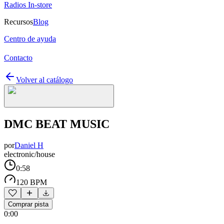
Radios In-store
Recursos
Blog
Centro de ayuda
Contacto
Volver al catálogo
DMC BEAT MUSIC
por
Daniel H
electronic/house
0:58
120 BPM
Comprar pista
0:00