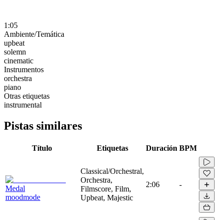
1:05
Ambiente/Temática
upbeat
solemn
cinematic
Instrumentos
orchestra
piano
Otras etiquetas
instrumental
Pistas similares
Título
Etiquetas
Duración
BPM
Classical/Orchestral,
Orchestra,
2:06
-
Medal
Filmscore, Film,
moodmode
Upbeat, Majestic