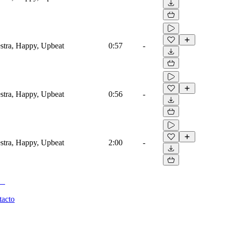
estra, Happy, Upbeat
0:57
-
estra, Happy, Upbeat
0:56
-
estra, Happy, Upbeat
2:00
-
tacto