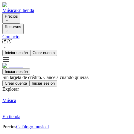
Música
En tienda
Precios
Recursos
Contacto
🇪🇸
Iniciar sesión
Crear cuenta
Iniciar sesión
Sin tarjeta de crédito. Cancela cuando quieras.
Crear cuenta
Iniciar sesión
Explorar
Música
En tienda
Precios
Catálogo musical