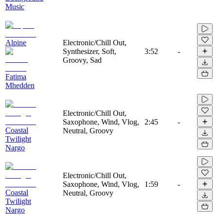
Music
Alpine
Electronic/Chill Out,
Synthesizer, Soft,
3:52
-
Groovy, Sad
Fatima
Mhedden
Electronic/Chill Out,
Saxophone, Wind, Vlog,
2:45
-
Coastal
Neutral, Groovy
Twilight
Nargo
Electronic/Chill Out,
Saxophone, Wind, Vlog,
1:59
-
Coastal
Neutral, Groovy
Twilight
Nargo