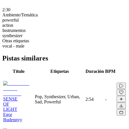
2:30
Ambiente/Temática
powerful
action
Instrumentos
synthesizer
Otras etiquetas
vocal - male
Pistas similares
Título
Etiquetas
Duración
BPM
Pop, Synthesizer, Urban,
SENSE
2:54
-
Sad, Powerful
OF
LIGHT
Egor
Budennyy