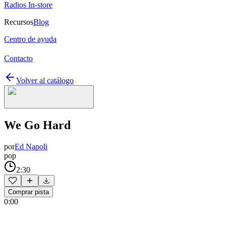
Radios In-store
Recursos
Blog
Centro de ayuda
Contacto
Volver al catálogo
We Go Hard
por
Ed Napoli
pop
2:30
Comprar pista
0:00