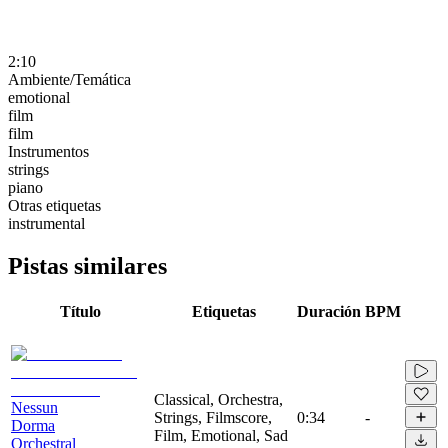
2:10
Ambiente/Temática
emotional
film
film
Instrumentos
strings
piano
Otras etiquetas
instrumental
Pistas similares
Título
Etiquetas
Duración
BPM
Classical, Orchestra,
Nessun
Strings, Filmscore,
0:34
-
Dorma
Film, Emotional, Sad
Orchestral