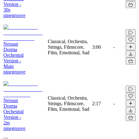
Version -
30s
pinegroove
Classical, Orchestra,
Nessun
Strings, Filmscore,
3:00
-
Dorma
Film, Emotional, Sad
Orchestral
Version -
Main
pinegroove
Classical, Orchestra,
Nessun
Strings, Filmscore,
2:17
-
Dorma
Film, Emotional, Sad
Orchestral
Version -
2m
pinegroove