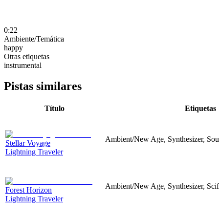
0:22
Ambiente/Temática
happy
Otras etiquetas
instrumental
Pistas similares
Título
Etiquetas
Ambient/New Age, Synthesizer, So
Stellar Voyage
Lightning Traveler
Ambient/New Age, Synthesizer, Scif
Forest Horizon
Lightning Traveler