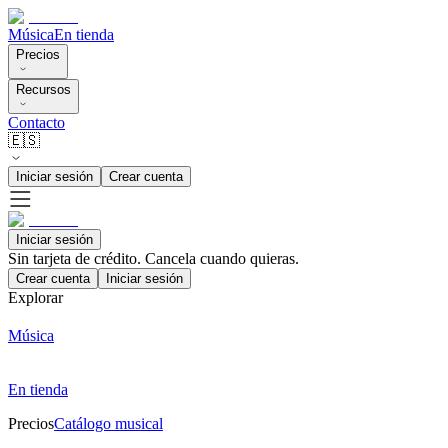
Música
En tienda
Precios
Recursos
Contacto
🇪🇸
Iniciar sesión
Crear cuenta
Iniciar sesión
Sin tarjeta de crédito. Cancela cuando quieras.
Crear cuenta
Iniciar sesión
Explorar
Música
En tienda
Precios
Catálogo musical