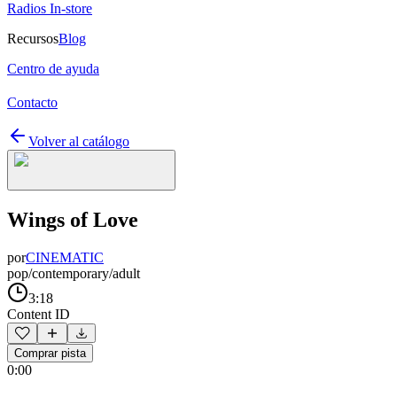
Radios In-store
Recursos
Blog
Centro de ayuda
Contacto
Volver al catálogo
Wings of Love
por
CINEMATIC
pop/contemporary/adult
3:18
Content ID
Comprar pista
0:00