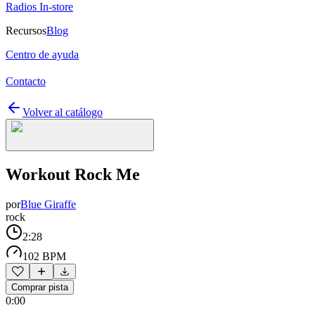
Radios In-store
Recursos
Blog
Centro de ayuda
Contacto
Volver al catálogo
Workout Rock Me
por
Blue Giraffe
rock
2:28
102 BPM
Comprar pista
0:00