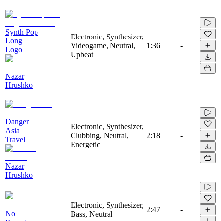
Synth Pop
Electronic, Synthesizer,
Long
Videogame, Neutral,
1:36
-
Logo
Upbeat
Nazar
Hrushko
Danger
Electronic, Synthesizer,
Asia
Clubbing, Neutral,
2:18
-
Travel
Energetic
Nazar
Hrushko
Electronic, Synthesizer,
2:47
-
No
Bass, Neutral