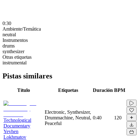
0:30
Ambiente/Temática
neutral
Instrumentos
drums
synthesizer
Otras etiquetas
instrumental
Pistas similares
Título
Etiquetas
Duración
BPM
Electronic, Synthesizer,
Drummachine, Neutral,
0:40
120
Technological
Peaceful
Documentary
Yevhen
Lokhmatov