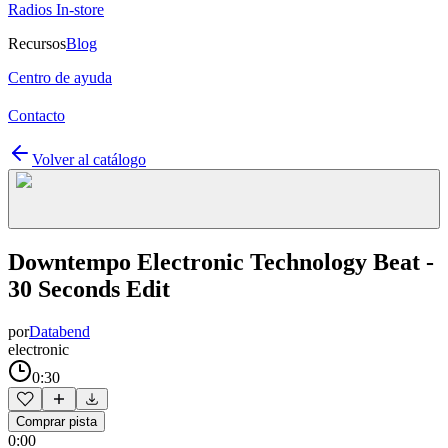
Radios In-store
Recursos
Blog
Centro de ayuda
Contacto
Volver al catálogo
Downtempo Electronic Technology Beat -
30 Seconds Edit
por
Databend
electronic
0:30
Comprar pista
0:00