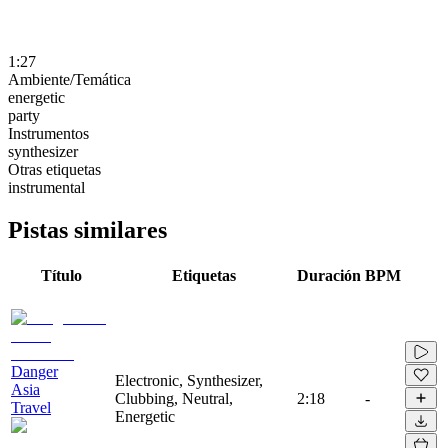
1:27
Ambiente/Temática
energetic
party
Instrumentos
synthesizer
Otras etiquetas
instrumental
Pistas similares
Título
Etiquetas
Duración
BPM
Danger
Electronic, Synthesizer,
Asia
Clubbing, Neutral,
2:18
-
Travel
Energetic