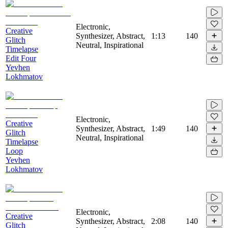
Electronic,
Creative
Synthesizer, Abstract,
1:13
140
Glitch
Neutral, Inspirational
Timelapse
Edit Four
Yevhen
Lokhmatov
Electronic,
Creative
Synthesizer, Abstract,
1:49
140
Glitch
Neutral, Inspirational
Timelapse
Loop
Yevhen
Lokhmatov
Electronic,
Creative
Synthesizer, Abstract,
2:08
140
Glitch