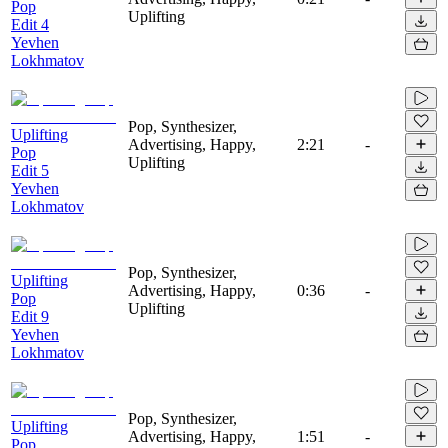
Pop
Uplifting
Edit 4
Yevhen
Lokhmatov
Pop, Synthesizer,
Uplifting
Advertising, Happy,
2:21
-
Pop
Uplifting
Edit 5
Yevhen
Lokhmatov
Pop, Synthesizer,
Uplifting
Advertising, Happy,
0:36
-
Pop
Uplifting
Edit 9
Yevhen
Lokhmatov
Pop, Synthesizer,
Uplifting
Advertising, Happy,
1:51
-
Pop