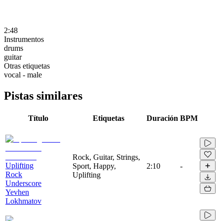
2:48
Instrumentos
drums
guitar
Otras etiquetas
vocal - male
Pistas similares
Título
Etiquetas
Duración
BPM
Rock, Guitar, Strings,
Uplifting
Sport, Happy,
2:10
-
Rock
Uplifting
Underscore
Yevhen
Lokhmatov